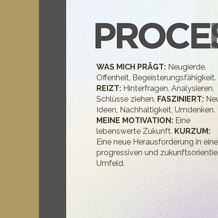
WAS MICH PRÄGT:
Neugierde,
Offenheit, Begeisterungsfähigkeit.
REIZT:
Hinter­fragen, Analysieren,
Schlüsse ziehen.
FASZINIERT:
Ne
Ideen, Nachhaltigkeit, Umdenken.
MEINE MOTIVATION:
Eine
lebenswerte Zukunft.
KURZUM:
Eine neue Herausforderung in ein
progressiven und zukunftsorientie
Umfeld.