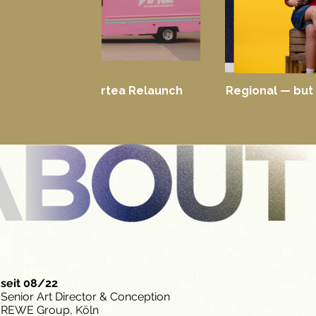
Really Dirtea Relaunch
Regional — but 
seit 08/22
Senior Art Director & Conception
REWE Group, Köln